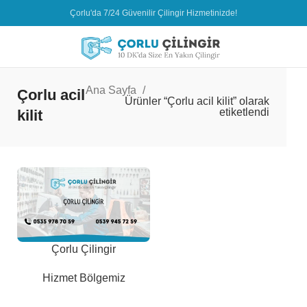
Çorlu'da 7/24 Güvenilir Çilingir Hizmetinizde!
Ana Sayfa
Çorlu acil
Ürünler “Çorlu acil kilit” olarak
etiketlendi
kilit
Çorlu Çilingir
Hizmet Bölgemiz