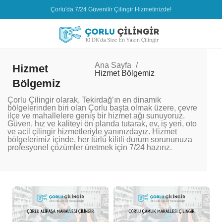
Çorlu'da 7/24 Güvenilir Çilingir Hizmetinizde!
Ana Sayfa
Hizmet
Hizmet Bölgemiz
Bölgemiz
Çorlu Çilingir olarak, Tekirdağ’ın en dinamik
bölgelerinden biri olan Çorlu başta olmak üzere, çevre
ilçe ve mahallelere geniş bir hizmet ağı sunuyoruz.
Güven, hız ve kaliteyi ön planda tutarak, ev, iş yeri, oto
ve acil çilingir hizmetleriyle yanınızdayız. Hizmet
bölgelerimiz içinde, her türlü kilitli durum sorununuza
profesyonel çözümler üretmek için 7/24 hazırız.